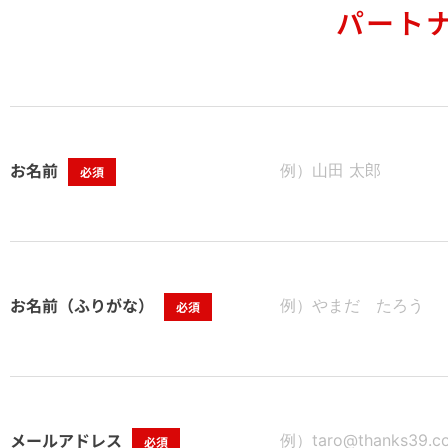
パート
お名前
必須
お名前（ふりがな）
必須
メールアドレス
必須