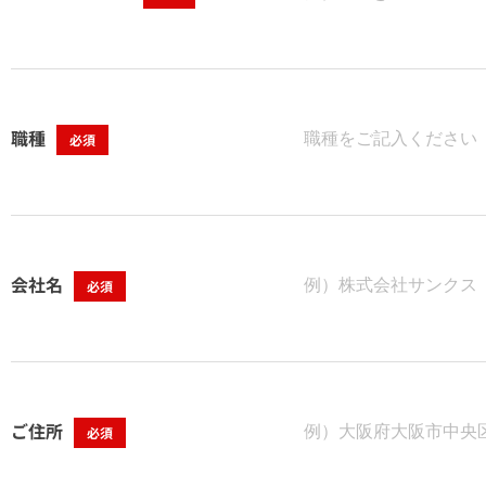
職種
必須
会社名
必須
ご住所
必須