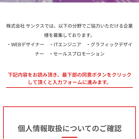
株式会社 サンクスでは、以下の分野でご協力いただける企業
様を募集しております。
・WEBデザイナー ・ITエンジニア ・グラフィックデザイ
ナー ・セールスプロモーション
下記内容をお読み頂き、最下部の同意ボタンをクリック
して頂くと入力フォームに進みます。
個人情報取扱についてのご確認