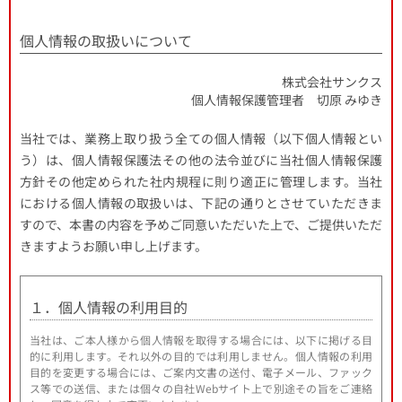
個人情報の取扱いについて
株式会社サンクス
個人情報保護管理者 切原 みゆき
当社では、業務上取り扱う全ての個人情報（以下個人情報とい
う）は、個人情報保護法その他の法令並びに当社個人情報保護
方針その他定められた社内規程に則り適正に管理します。当社
における個人情報の取扱いは、下記の通りとさせていただきま
すので、本書の内容を予めご同意いただいた上で、ご提供いただ
きますようお願い申し上げます。
１．個人情報の利用目的
当社は、ご本人様から個人情報を取得する場合には、以下に掲げる目
的に利用します。それ以外の目的では利用しません。個人情報の利用
目的を変更する場合には、ご案内文書の送付、電子メール、ファック
ス等での送信、または個々の自社Webサイト上で別途その旨をご連絡